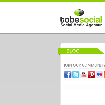
Direkt zum Inhalt
BLOG
JOIN OUR COMMUNIT