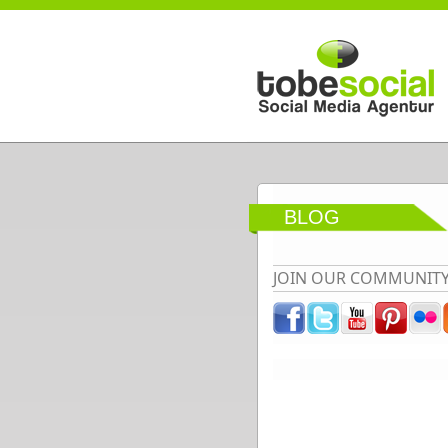
Direkt zum Inhalt
BLOG
JOIN OUR COMMUNIT