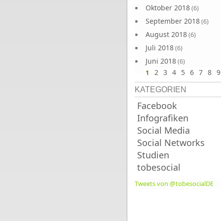
Oktober 2018
(6)
September 2018
(6)
August 2018
(6)
Juli 2018
(6)
Juni 2018
(6)
2
3
4
5
6
7
8
9
1
KATEGORIEN
Facebook
Infografiken
Social Media
Social Networks
Studien
tobesocial
Tweets von @tobesocialDE