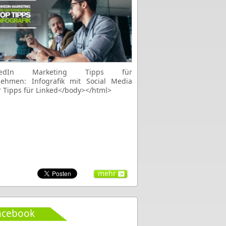
mehr
acebook