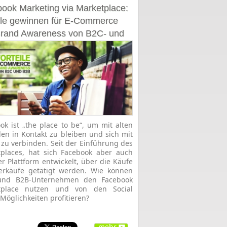
ook Marketing via Marketplace:
ile gewinnen für E-Commerce
rand Awareness von B2C- und
Unternehmen
ok ist „the place to be“, um mit alten
en in Kontakt zu bleiben und sich mit
zu verbinden. Seit der Einführung des
places, hat sich Facebook aber auch
er Plattform entwickelt, über die Käufe
erkäufe getätigt werden. Wie können
und B2B-Unternehmen den Facebook
tplace nutzen und von den Social
Möglichkeiten profitieren?
mehr