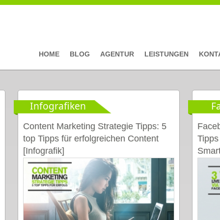
HOME
BLOG
AGENTUR
LEISTUNGEN
KONT
Infografiken
F
Content Marketing Strategie Tipps: 5
Faceb
top Tipps für erfolgreichen Content
Tipps 
[Infografik]
Smar