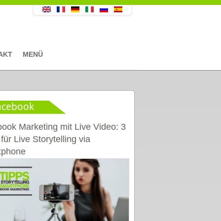
AKT
MENÜ
acebook
ook Marketing mit Live Video: 3
für Live Storytelling via
tphone