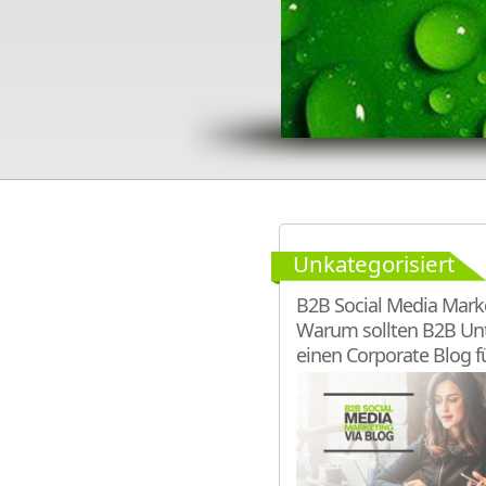
Unkategorisiert
B2B Social Media Marke
Warum sollten B2B U
einen Corporate Blog f
Marketing einsetzen?