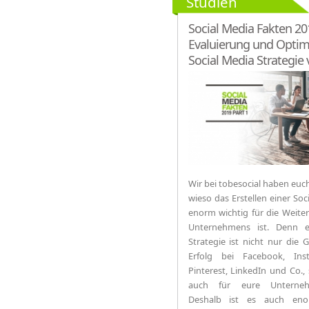
Studien
Social Media Fakten 20
Evaluierung und Optim
Social Media Strategie
Unternehmen [Studie]
Wir bei tobesocial haben euch
wieso das Erstellen einer Soc
enorm wichtig für die Weite
Unternehmens ist. Denn e
Strategie ist nicht nur die 
Erfolg bei Facebook, Ins
Pinterest, LinkedIn und Co.,
auch für eure Unterneh
Deshalb ist es auch eno