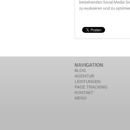
bestehenden Social Media St
zu evaluieren und zu optimie
NAVIGATION
BLOG
AGENTUR
LEISTUNGEN
PAGE TRACKING
KONTAKT
MENÜ