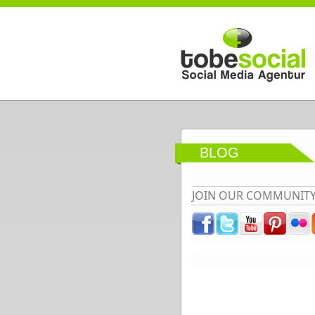
Direkt zum Inhalt
BLOG
JOIN OUR COMMUNIT