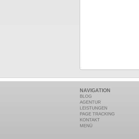
NAVIGATION
BLOG
AGENTUR
LEISTUNGEN
PAGE TRACKING
KONTAKT
MENÜ