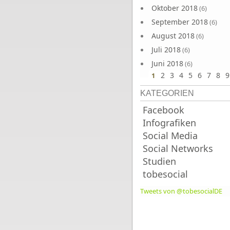
Oktober 2018
(6)
September 2018
(6)
August 2018
(6)
Juli 2018
(6)
Juni 2018
(6)
2
3
4
5
6
7
8
9
1
KATEGORIEN
Facebook
Infografiken
Social Media
Social Networks
Studien
tobesocial
Tweets von @tobesocialDE