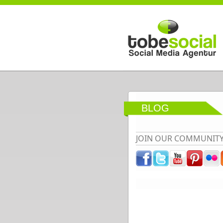
Direkt zum Inhalt
BLOG
JOIN OUR COMMUNIT