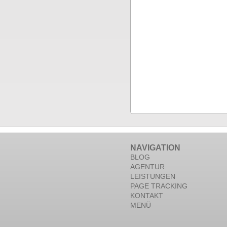
NAVIGATION
BLOG
AGENTUR
LEISTUNGEN
PAGE TRACKING
KONTAKT
MENÜ