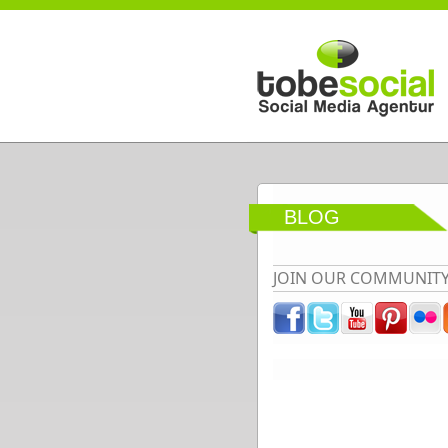
Direkt zum Inhalt
BLOG
JOIN OUR COMMUNIT