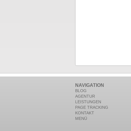
NAVIGATION
BLOG
AGENTUR
LEISTUNGEN
PAGE TRACKING
KONTAKT
MENÜ