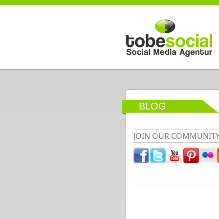
Direkt zum Inhalt
BLOG
JOIN OUR COMMUNIT