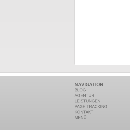
NAVIGATION
BLOG
AGENTUR
LEISTUNGEN
PAGE TRACKING
KONTAKT
MENÜ