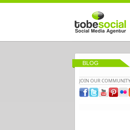
Direkt zum Inhalt
BLOG
JOIN OUR COMMUNIT