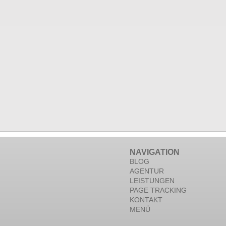
NAVIGATION
BLOG
AGENTUR
LEISTUNGEN
PAGE TRACKING
KONTAKT
MENÜ