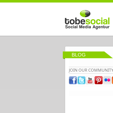
Direkt zum Inhalt
BLOG
JOIN OUR COMMUNIT