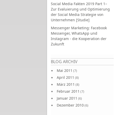
Social Media Fakten 2019 Part 1–
Zur Evaluierung und Optimierung
der Social Media Strategie von
Unternehmen [Studie]
Messenger Marketing: Facebook
Messenger, WhatsApp und
Instagram - die Kooperation der
Zukunft
Seiten
BLOG ARCHIV
Mai 2011
(7)
April 2011
(8)
März 2011
(8)
Februar 2011
(7)
Januar 2011
(6)
Dezember 2010
(6)