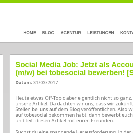
HOME
BLOG
AGENTUR
LEISTUNGEN
KONT
Social Media Job: Jetzt als Acco
(m/w) bei tobesocial bewerben! [
Datum:
31/03/2017
Heute etwas Off-Topic aber eigentlich nicht so ganz
unsere Artikel. Da dachten wir uns, dass wir zukün
Stellen bei uns auf dem Blog veröffentlichen. Also 
auf tobesocial bekommen habt, dann bewerbt euch o
und teilt diesen Artikel mit euren Freunden.
Suchst du eine spannende Herausforderung, in der 