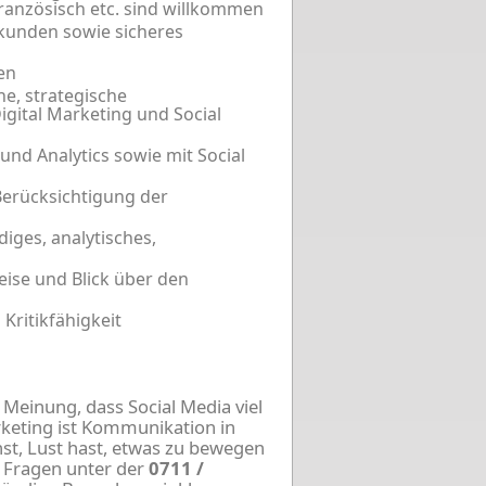
Französisch etc. sind willkommen
kunden sowie sicheres
en
e, strategische
gital Marketing und Social
nd Analytics sowie mit Social
Berücksichtigung der
iges, analytisches,
eise und Blick über den
Kritikfähigkeit
 Meinung, dass Social Media viel
rketing ist Kommunikation in
st, Lust hast, etwas zu bewegen
i Fragen unter der
0711 /