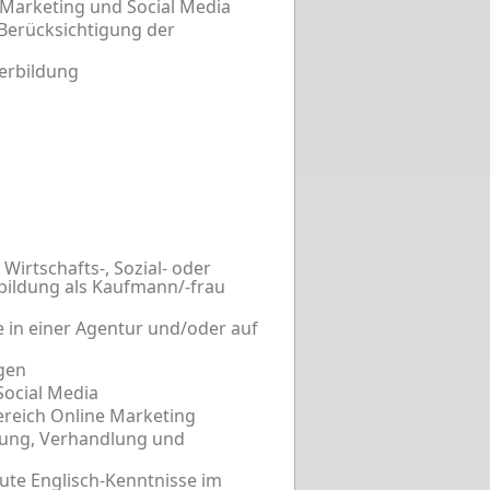
 Marketing und Social Media
 Berücksichtigung der
terbildung
Wirtschafts-, Sozial- oder
ildung als Kaufmann/-frau
e in einer Agentur und/oder auf
gen
Social Media
reich Online Marketing
rung, Verhandlung und
ute Englisch-Kenntnisse im