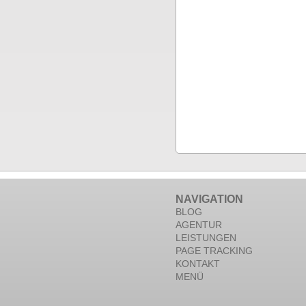
NAVIGATION
BLOG
AGENTUR
LEISTUNGEN
PAGE TRACKING
KONTAKT
MENÜ