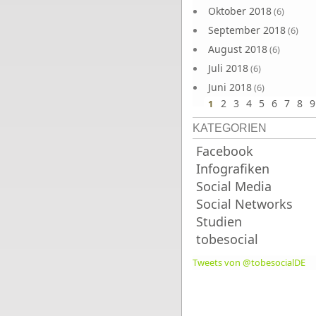
Oktober 2018
(6)
September 2018
(6)
August 2018
(6)
Juli 2018
(6)
Juni 2018
(6)
2
3
4
5
6
7
8
9
1
KATEGORIEN
Facebook
Infografiken
Social Media
Social Networks
Studien
tobesocial
Tweets von @tobesocialDE