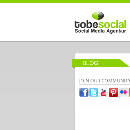
Direkt zum Inhalt
BLOG
JOIN OUR COMMUNIT