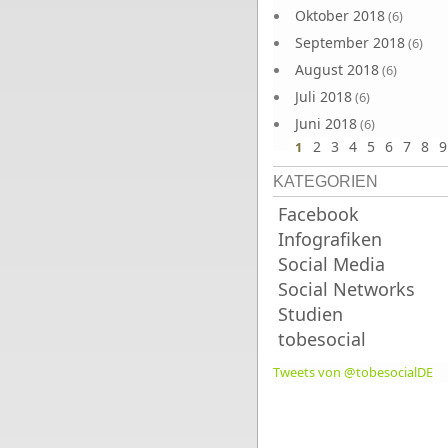
Oktober 2018
(6)
September 2018
(6)
August 2018
(6)
Juli 2018
(6)
Juni 2018
(6)
2
3
4
5
6
7
8
9
1
KATEGORIEN
Facebook
Infografiken
Social Media
Social Networks
Studien
tobesocial
Tweets von @tobesocialDE