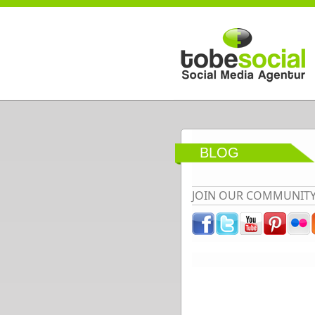
Direkt zum Inhalt
BLOG
JOIN OUR COMMUNIT