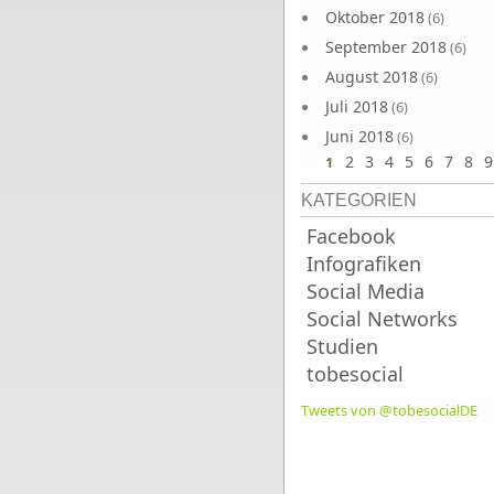
Oktober 2018
(6)
September 2018
(6)
August 2018
(6)
Juli 2018
(6)
Juni 2018
(6)
2
3
4
5
6
7
8
9
1
KATEGORIEN
Facebook
Infografiken
Social Media
Social Networks
Studien
tobesocial
Tweets von @tobesocialDE