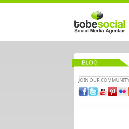
Direkt zum Inhalt
BLOG
JOIN OUR COMMUNIT