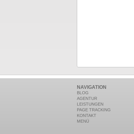
NAVIGATION
BLOG
AGENTUR
LEISTUNGEN
PAGE TRACKING
KONTAKT
MENÜ