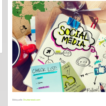
Bildquelle:
Shutterstock.com