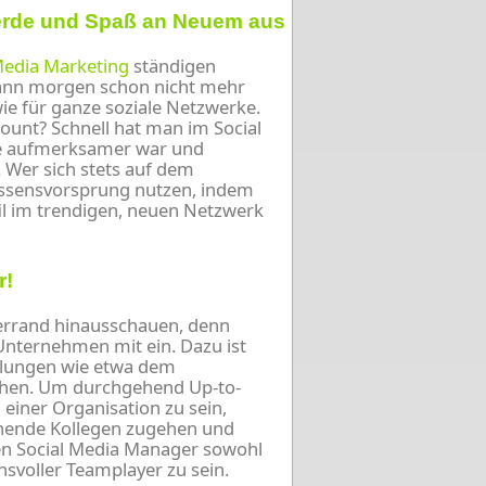
ierde und Spaß an Neuem aus
Media Marketing
ständigen
kann morgen schon nicht mehr
wie für ganze soziale Netzwerke.
ount? Schnell hat man im Social
e aufmerksamer war und
. Wer sich stets auf dem
issensvorsprung nutzen, indem
fil im trendigen, neuen Netzwerk
r!
lerrand hinausschauen, denn
Unternehmen mit ein. Dazu ist
eilungen wie etwa dem
ehen. Um durchgehend Up-to-
einer Organisation zu sein,
chende Kollegen zugehen und
den Social Media Manager sowohl
nsvoller Teamplayer zu sein.