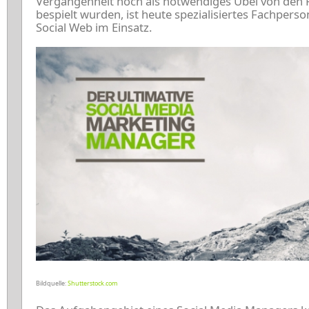
Vergangenheit noch als notwendiges Übel von den 
bespielt wurden, ist heute spezialisiertes Fachpers
Social Web im Einsatz.
Bildquelle:
Shutterstock.com