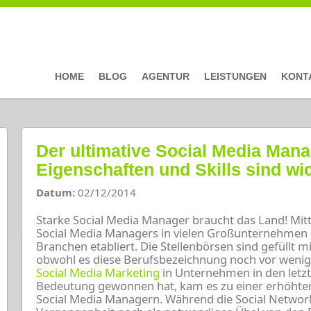
HOME
BLOG
AGENTUR
LEISTUNGEN
KONT
Der ultimative Social Media Man
Eigenschaften und Skills sind wi
Datum:
02/12/2014
Starke Social Media Manager braucht das Land! Mittl
Social Media Managers in vielen Großunternehmen 
Branchen etabliert. Die Stellenbörsen sind gefüllt 
obwohl es diese Berufsbezeichnung noch vor wenige
Social Media Marketing
in Unternehmen in den letz
Bedeutung gewonnen hat, kam es zu einer erhöhten
Social Media Managern. Während die Social Network