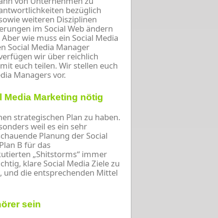
kann von Unternehmen zu
antwortlichkeiten bezüglich
sowie weiteren Disziplinen
euerungen im Social Web ändern
. Aber wie muss ein Social Media
nen Social Media Manager
verfügen wir über reichlich
it euch teilen. Wir stellen euch
edia Managers vor.
 Media Marketing nötig
inen strategischen Plan zu haben.
sonders weil es ein sehr
usschauende Planung der Social
Plan B für das
utierten „Shitstorms“ immer
chtig, klare Social Media Ziele zu
n, und die entsprechenden Mittel
örer sein