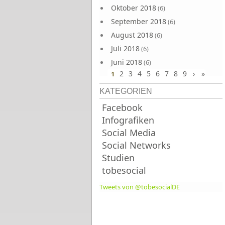
Oktober 2018
(6)
September 2018
(6)
August 2018
(6)
Juli 2018
(6)
Juni 2018
(6)
2
3
4
5
6
7
8
9
›
»
1
KATEGORIEN
Facebook
Infografiken
Social Media
Social Networks
Studien
tobesocial
Tweets von @tobesocialDE