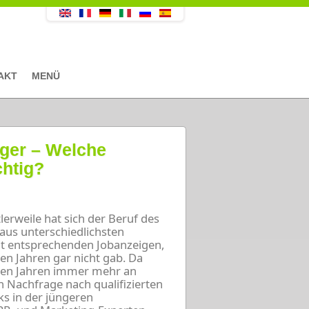
AKT
MENÜ
ager – Welche
chtig?
erweile hat sich der Beruf des
aus unterschiedlichsten
mit entsprechenden Jobanzeigen,
n Jahren gar nicht gab. Da
ten Jahren immer mehr an
 Nachfrage nach qualifizierten
s in der jüngeren