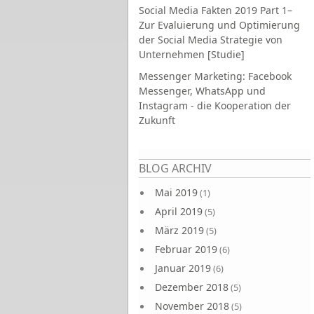
Social Media Fakten 2019 Part 1–
Zur Evaluierung und Optimierung
der Social Media Strategie von
Unternehmen [Studie]
Messenger Marketing: Facebook
Messenger, WhatsApp und
Instagram - die Kooperation der
Zukunft
Seiten
BLOG ARCHIV
Mai 2019
(1)
April 2019
(5)
März 2019
(5)
Februar 2019
(6)
Januar 2019
(6)
Dezember 2018
(5)
November 2018
(5)