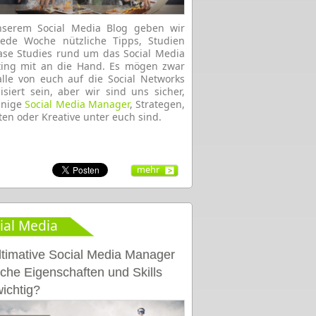
nserem Social Media Blog geben wir
jede Woche nützliche Tipps, Studien
se Studies rund um das Social Media
ting mit an die Hand. Es mögen zwar
alle von euch auf die Social Networks
lisiert sein, aber wir sind uns sicher,
inige
Social Media Manager
, Strategen,
ten oder Kreative unter euch sind.
mehr
ial Media
ltimative Social Media Manager
che Eigenschaften und Skills
wichtig?