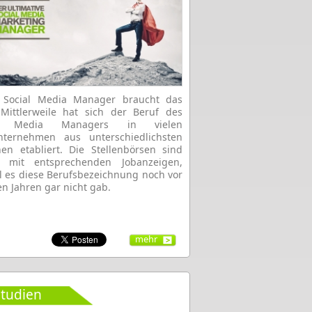
e Social Media Manager braucht das
Mittlerweile hat sich der Beruf des
al Media Managers in vielen
nternehmen aus unterschiedlichsten
en etabliert. Die Stellenbörsen sind
lt mit entsprechenden Jobanzeigen,
 es diese Berufsbezeichnung noch vor
n Jahren gar nicht gab.
mehr
tudien