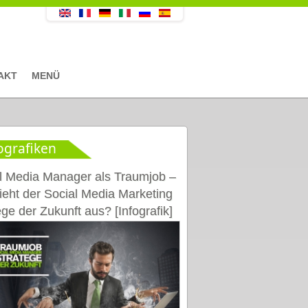
AKT
MENÜ
ografiken
l Media Manager als Traumjob –
ieht der Social Media Marketing
ege der Zukunft aus? [Infografik]