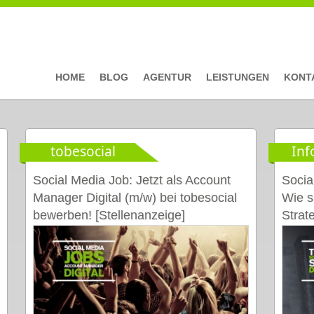
HOME
BLOG
AGENTUR
LEISTUNGEN
KONT
tobesocial
Inf
Social Media Job: Jetzt als Account
Socia
Manager Digital (m/w) bei tobesocial
Wie s
bewerben! [Stellenanzeige]
Strat