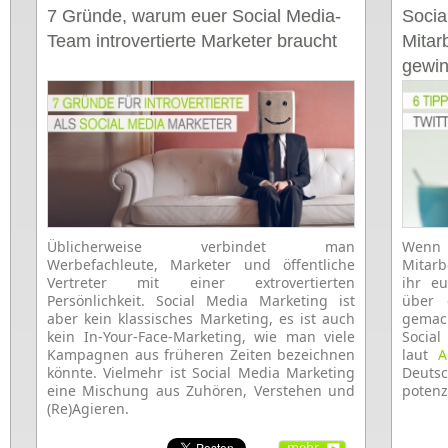
7 Gründe, warum euer Social Media-
Socia
Team introvertierte Marketer braucht
Mitar
gewi
Üblicherweise verbindet man
Wenn 
Werbefachleute, Marketer und öffentliche
Mitarb
Vertreter mit einer extrovertierten
ihr e
Persönlichkeit. Social Media Marketing ist
über 
aber kein klassisches Marketing, es ist auch
gemac
kein In-Your-Face-Marketing, wie man viele
Social
Kampagnen aus früheren Zeiten bezeichnen
laut
A
könnte. Vielmehr ist Social Media Marketing
Deuts
eine Mischung aus Zuhören, Verstehen und
potenzi
(Re)Agieren.
mehr