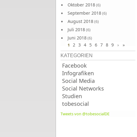
Oktober 2018
(6)
September 2018
(6)
August 2018
(6)
Juli 2018
(6)
Juni 2018
(6)
2
3
4
5
6
7
8
9
›
»
1
KATEGORIEN
Facebook
Infografiken
Social Media
Social Networks
Studien
tobesocial
Tweets von @tobesocialDE