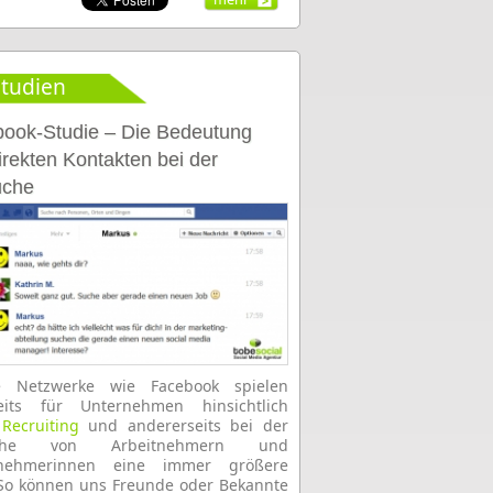
tudien
ook-Studie – Die Bedeutung
irekten Kontakten bei der
uche
le Netzwerke wie Facebook spielen
seits für Unternehmen hinsichtlich
 Recruiting
und andererseits bei der
uche von Arbeitnehmern und
tnehmerinnen eine immer größere
 So können uns Freunde oder Bekannte