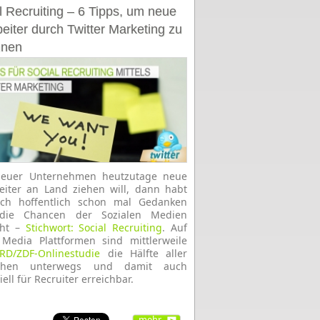
l Recruiting – 6 Tipps, um neue
beiter durch Twitter Marketing zu
nnen
euer Unternehmen heutzutage neue
eiter an Land ziehen will, dann habt
uch hoffentlich schon mal Gedanken
die Chancen der Sozialen Medien
ht –
Stichwort: Social Recruiting
. Auf
 Media Plattformen sind mittlerweile
RD/ZDF-Onlinestudie
die Hälfte aller
chen unterwegs und damit auch
ell für Recruiter erreichbar.
mehr