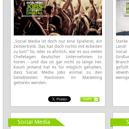
„Social Media ist doch nur eine Spielerei, ein
Stark
Zeitvertreib. Das hat doch nichts mit Arbeiten
Land! 
zu tun!“ So, oder so ähnlich, war es aus vielen
Soci
Chefetagen deutscher Unternehmen zu
Großu
hören – und das ist gar nicht so lange her.
Branch
Kaum jemand hat es für möglich gehalten,
gefül
dass Social Media Jobs einmal zu den
obwohl
beliebtesten Positionen im Marketing
wenige
gehören werden.
mehr
Social Media
S