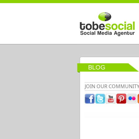
Direkt zum Inhalt
BLOG
JOIN OUR COMMUNIT