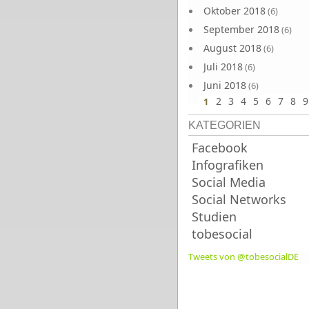
Oktober 2018
(6)
September 2018
(6)
August 2018
(6)
Juli 2018
(6)
Juni 2018
(6)
2
3
4
5
6
7
8
9
1
KATEGORIEN
Facebook
Infografiken
Social Media
Social Networks
Studien
tobesocial
Tweets von @tobesocialDE