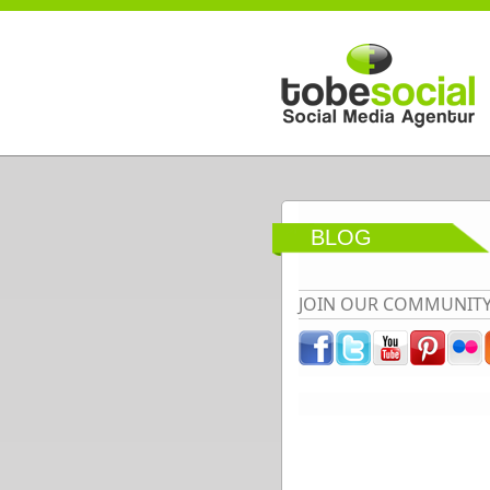
Direkt zum Inhalt
BLOG
JOIN OUR COMMUNIT