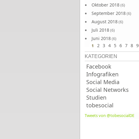
Oktober 2018
(6)
September 2018
(6)
August 2018
(6)
Juli 2018
(6)
Juni 2018
(6)
2
3
4
5
6
7
8
9
1
KATEGORIEN
Facebook
Infografiken
Social Media
Social Networks
Studien
tobesocial
Tweets von @tobesocialDE