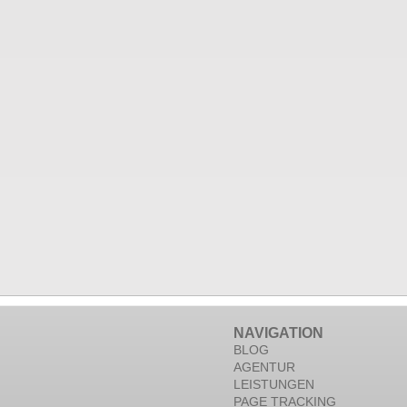
NAVIGATION
BLOG
AGENTUR
LEISTUNGEN
PAGE TRACKING