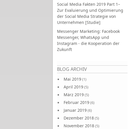
Social Media Fakten 2019 Part 1–
Zur Evaluierung und Optimierung
der Social Media Strategie von
Unternehmen [Studie]
Messenger Marketing: Facebook
Messenger, WhatsApp und
Instagram - die Kooperation der
Zukunft
Seiten
BLOG ARCHIV
Mai 2019
(1)
April 2019
(5)
März 2019
(5)
Februar 2019
(6)
Januar 2019
(6)
Dezember 2018
(5)
November 2018
(5)