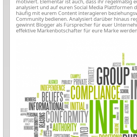
motiviert. Elementar ist auch, dass ihr regelmäßig e
analysiert und auf euren Social Media Plattformen d
häufig mit eurem Content interagieren beziehungsw
Community bedienen. Analysiert darüber hinaus re
gewinnt Blogger als Fürsprecher für euer Unterneh
effektive Markenbotschafter für eure Marke werden