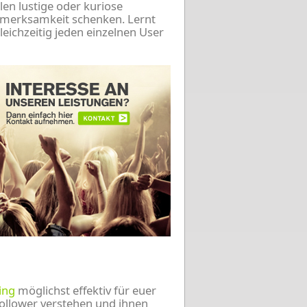
len lustige oder kuriose
ufmerksamkeit schenken. Lernt
eichzeitig jeden einzelnen User
ing
möglichst effektiv für euer
ollower verstehen und ihnen