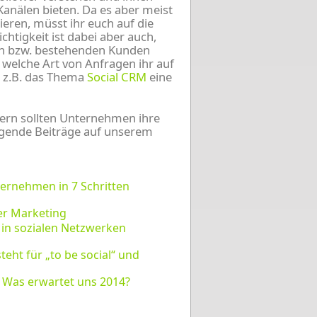
anälen bieten. Da es aber meist
gieren, müsst ihr euch auf die
tigkeit ist dabei aber auch,
len bzw. bestehenden Kunden
d welche Art von Anfragen ihr auf
lt z.B. das Thema
Social CRM
eine
sern sollten Unternehmen ihre
gende Beiträge auf unserem
ternehmen in 7 Schritten
ter Marketing
t in sozialen Netzwerken
teht für „to be social“ und
 Was erwartet uns 2014?