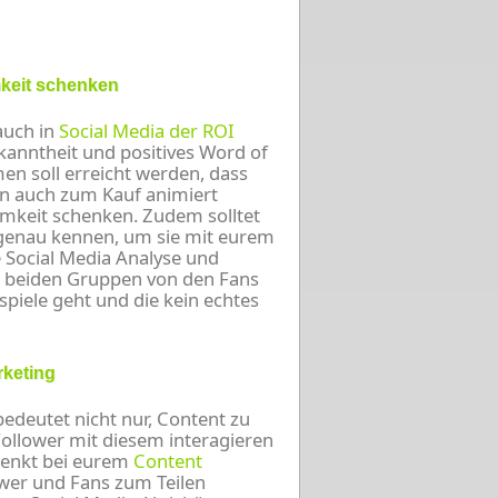
keit schenken
auch in
Social Media der ROI
anntheit und positives Word of
n soll erreicht werden, dass
n auch zum Kauf animiert
mkeit schenken. Zudem solltet
 genau kennen, um sie mit eurem
 Social Media Analyse und
ie beiden Gruppen von den Fans
piele geht und die kein echtes
rketing
bedeutet nicht nur, Content zu
Follower mit diesem interagieren
denkt bei eurem
Content
ower und Fans zum Teilen