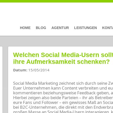
HOME
BLOG
AGENTUR
LEISTUNGEN
KONT
Welchen Social Media-Usern sol
ihre Aufmerksamkeit schenken?
Datum:
15/05/2014
Social Media Marketing zeichnet sich durch seine
Euer Unternehmen kann Content verbreiten und eu
kommentieren beziehungsweise Feedback geben, abe
Hierbei zeigen also beide Parteien – ihr als Betreib
eure Fans und Follower – ein gewisses Maß an Soc
bei B2C-Unternehmen, die direkt mit den Endverbr
großen Masse an Social Media-Usern interagieren, 