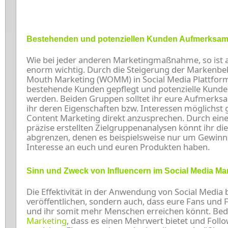
Bestehenden und potenziellen Kunden Aufmerksam
Wie bei jeder anderen Marketingmaßnahme, so ist 
enorm wichtig. Durch die Steigerung der Markenbek
Mouth Marketing (WOMM) in Social Media Plattforme
bestehende Kunden gepflegt und potenzielle Kunde
werden. Beiden Gruppen solltet ihr eure Aufmerksa
ihr deren Eigenschaften bzw. Interessen möglichst
Content Marketing direkt anzusprechen. Durch eine
präzise erstellten Zielgruppenanalysen könnt ihr d
abgrenzen, denen es beispielsweise nur um Gewinns
Interesse an euch und euren Produkten haben.
Sinn und Zweck von Influencern im Social Media Ma
Die Effektivität in der Anwendung von Social Media 
veröffentlichen, sondern auch, dass eure Fans und 
und ihr somit mehr Menschen erreichen könnt. Be
Marketing
, dass es einen Mehrwert bietet und Foll