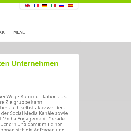
AKT
MENÜ
lten Unternehmen
 Zwei-Wege-Kommunikation aus.
re Zielgruppe kann
r auch selbst aktiv werden.
er der Social Media Kanäle sowie
ial Media Engagement. Gerade
auchern und damit mit einer
können sich die Anfragen und