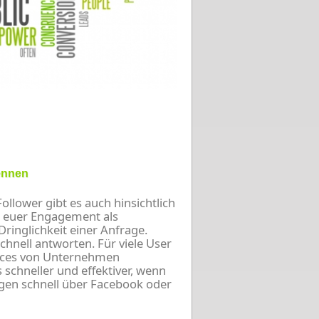
ennen
llower gibt es auch hinsichtlich
h euer Engagement als
ringlichkeit einer Anfrage.
schnell antworten. Für viele User
rvices von Unternehmen
s schneller und effektiver, wenn
gen schnell über Facebook oder