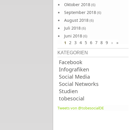
Oktober 2018
(6)
September 2018
(6)
August 2018
(6)
Juli 2018
(6)
Juni 2018
(6)
2
3
4
5
6
7
8
9
›
»
1
KATEGORIEN
Facebook
Infografiken
Social Media
Social Networks
Studien
tobesocial
Tweets von @tobesocialDE