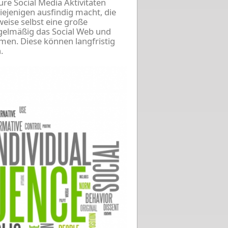
ure Social Media Aktivitäten
iejenigen ausfindig macht, die
eise selbst eine große
gelmäßig das Social Web und
men. Diese können langfristig
.