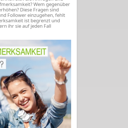
ufmerksamkeit? Wem gegenüber
 erhöhen? Diese Fragen sind
und Follower einzugehen, fehlt
erksamkeit ist begrenzt und
n ihr sie auf jeden Fall