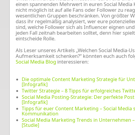
einen spannenden Mehrwert in euren Social Media K
nicht möglich ist auf alle Fans oder Follower zu rea
wesentlichen Gruppen beschränken. Von größter Wich
dass ihr regelmäßig analysiert, wer eure potenziel
sind, welche Follower sich als Influencer eignen un
jeden Fall zeitnah bearbeiten solltet, denn hier spie
eintscheide Rolle.
Als Leser unseres Artikels „Welchen Social Media-U
Aufmerksamkeit schenken?“ könnten euch auch fol
Social Media Blog
interessieren:
Die optimale Content Marketing Strategie für Un
[Infografik]
Twitter Strategie – 8 Tipps für erfolgreiches Twit
Social Media Posting-Strategie: Der perfekte Pos
[Infografik]
Tipps für euer Content Marketing – Social Media s
Kommunikation
Social Media Marketing Trends in Unternehmen –
[Studie]