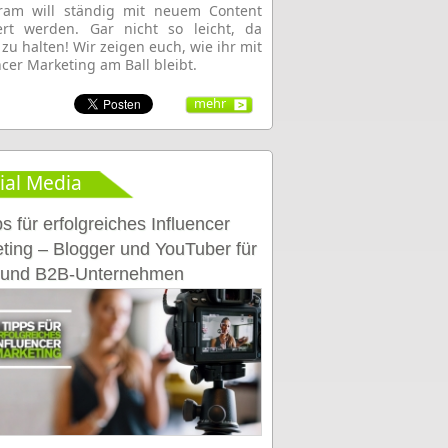
gram will ständig mit neuem Content
ert werden. Gar nicht so leicht, da
 zu halten! Wir zeigen euch, wie ihr mit
ncer Marketing am Ball bleibt.
mehr
ial Media
s für erfolgreiches Influencer
ting – Blogger und YouTuber für
 und B2B-Unternehmen