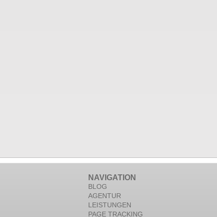
NAVIGATION
BLOG
AGENTUR
LEISTUNGEN
PAGE TRACKING