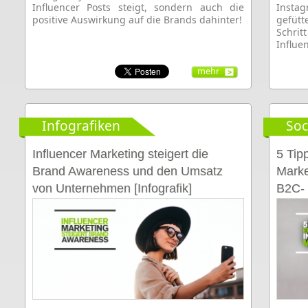
Influencer Posts steigt, sondern auch die
Insta
positive Auswirkung auf die Brands dahinter!
gefütt
Schritt
Influe
mehr
Infografiken
Soc
Influencer Marketing steigert die
5 Tipp
Brand Awareness und den Umsatz
Marke
von Unternehmen [Infografik]
B2C-