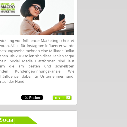
wicklung von Influencer Marketing schreitet
voran. Allein für Instagram Influencer wurde
hätzungsweise mehr als eine Milliarde Dollar
ben. Bis 2019 sollen sich diese Zahlen sogar
peln. Social Media Plattformen sind laut
tern die am besten und schnellsten
enden Kundengewinnungskanäle. Wie
l Influencer dabei für Unternehmen sind,
ar auf der Hand.
mehr
Social
etworks