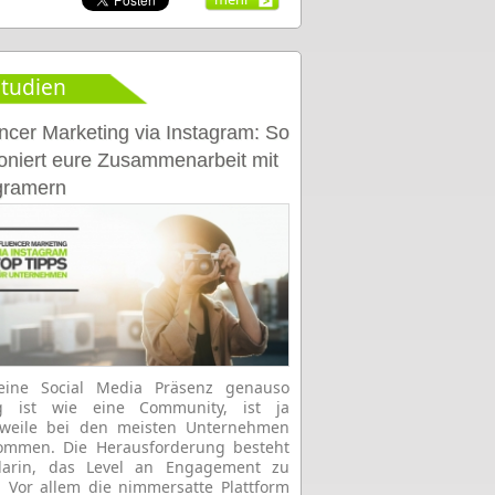
tudien
encer Marketing via Instagram: So
ioniert eure Zusammenarbeit mit
gramern
eine Social Media Präsenz genauso
ig ist wie eine Community, ist ja
erweile bei den meisten Unternehmen
ommen. Die Herausforderung besteht
 darin, das Level an Engagement zu
. Vor allem die nimmersatte Plattform