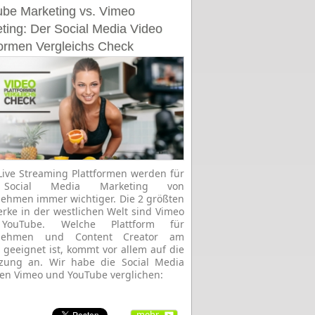
be Marketing vs. Vimeo
ting: Der Social Media Video
formen Vergleichs Check
rafik]
Live Streaming Plattformen werden für
Social Media Marketing von
ehmen immer wichtiger. Die 2 größten
rke in der westlichen Welt sind Vimeo
YouTube. Welche Plattform für
nehmen und Content Creator am
 geeignet ist, kommt vor allem auf die
tzung an. Wir habe die Social Media
en Vimeo und YouTube verglichen:
mehr