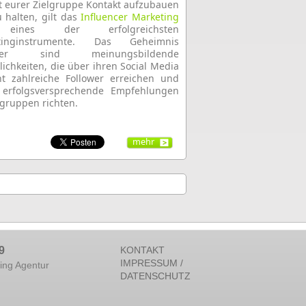
 eurer Zielgruppe Kontakt aufzubauen
 halten, gilt das
Influencer Marketing
eines der erfolgreichsten
tinginstrumente. Das Geheimnis
nter sind meinungsbildende
lichkeiten, die über ihren Social Media
t zahlreiche Follower erreichen und
 erfolgsversprechende Empfehlungen
lgruppen richten.
mehr
9
KONTAKT
IMPRESSUM /
ing Agentur
DATENSCHUTZ