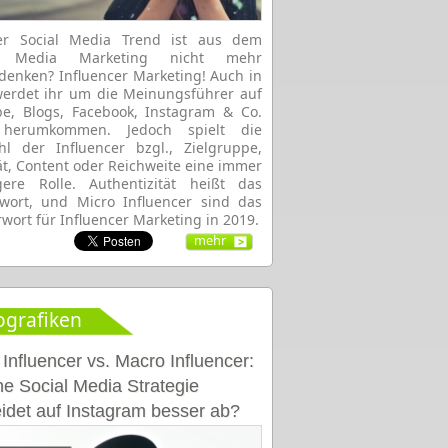
er Social Media Trend ist aus dem
al Media Marketing nicht mehr
enken? Influencer Marketing! Auch in
erdet ihr um die Meinungsführer auf
e, Blogs, Facebook, Instagram & Co.
 herumkommen. Jedoch spielt die
l der Influencer bzgl., Zielgruppe,
ät, Content oder Reichweite eine immer
gere Rolle. Authentizität heißt das
wort, und Micro Influencer sind das
wort für Influencer Marketing in 2019.
mehr
ografiken
 Influencer vs. Macro Influencer:
e Social Media Strategie
idet auf Instagram besser ab?
rafik]