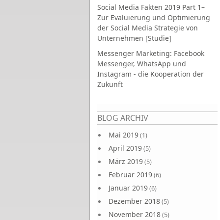
Social Media Fakten 2019 Part 1–
Zur Evaluierung und Optimierung
der Social Media Strategie von
Unternehmen [Studie]
Messenger Marketing: Facebook
Messenger, WhatsApp und
Instagram - die Kooperation der
Zukunft
Seiten
BLOG ARCHIV
Mai 2019
(1)
April 2019
(5)
März 2019
(5)
Februar 2019
(6)
Januar 2019
(6)
Dezember 2018
(5)
November 2018
(5)