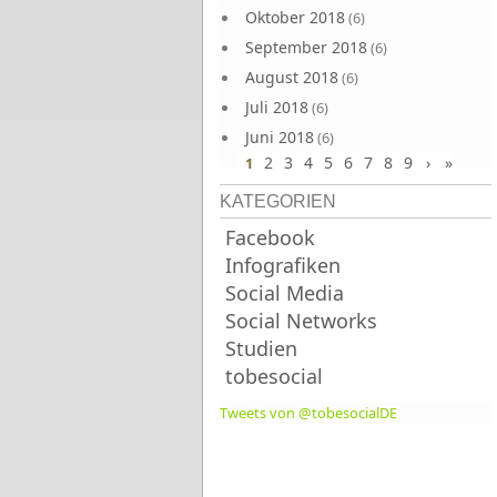
Oktober 2018
(6)
September 2018
(6)
August 2018
(6)
Juli 2018
(6)
Juni 2018
(6)
2
3
4
5
6
7
8
9
›
»
1
KATEGORIEN
Facebook
Infografiken
Social Media
Social Networks
Studien
tobesocial
Tweets von @tobesocialDE