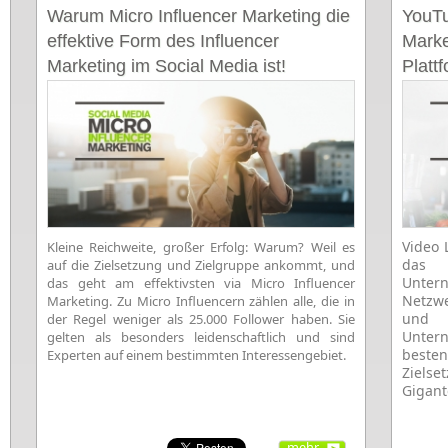
Warum Micro Influencer Marketing die
YouTu
effektive Form des Influencer
Marke
Marketing im Social Media ist!
Platt
[Infog
Video 
Kleine Reichweite, großer Erfolg: Warum? Weil es
das 
auf die Zielsetzung und Zielgruppe ankommt, und
Untern
das geht am effektivsten via Micro Influencer
Netzwe
Marketing. Zu Micro Influencern zählen alle, die in
und 
der Regel weniger als 25.000 Follower haben. Sie
Unter
gelten als besonders leidenschaftlich und sind
besten
Experten auf einem bestimmten Interessengebiet.
Zielse
Gigant
mehr