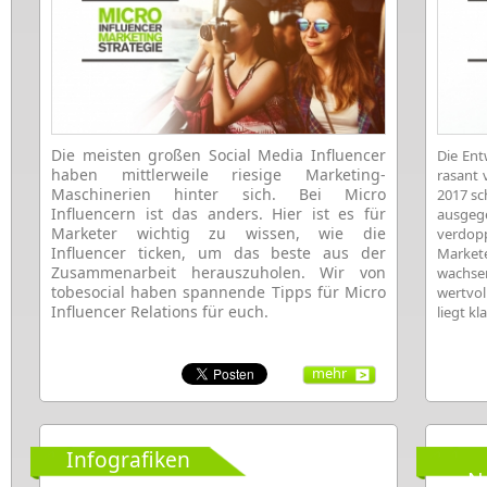
Die meisten großen Social Media Influencer
Die Ent
haben mittlerweile riesige Marketing-
rasant 
Maschinerien hinter sich. Bei Micro
2017 sc
Influencern ist das anders. Hier ist es für
ausgege
Marketer wichtig zu wissen, wie die
verdop
Influencer ticken, um das beste aus der
Marke
Zusammenarbeit herauszuholen. Wir von
wachs
tobesocial haben spannende Tipps für Micro
wertvol
Influencer Relations für euch.
liegt kl
mehr
Infografiken
N