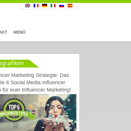
AKT
MENÜ
ografiken
encer Marketing Strategie: Das
die 6 Social Media Influencer
 für euer Influencer Marketing!
rafik]