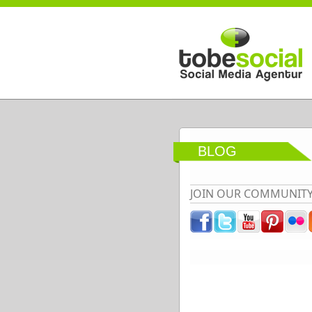
Direkt zum Inhalt
BLOG
JOIN OUR COMMUNIT