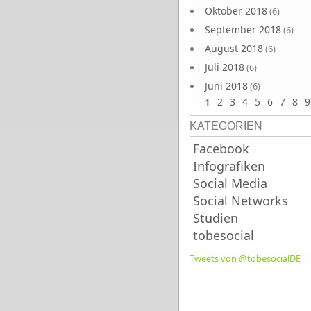
Oktober 2018
(6)
September 2018
(6)
August 2018
(6)
Juli 2018
(6)
Juni 2018
(6)
2
3
4
5
6
7
8
9
1
KATEGORIEN
Facebook
Infografiken
Social Media
Social Networks
Studien
tobesocial
Tweets von @tobesocialDE