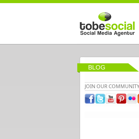
Direkt zum Inhalt
BLOG
JOIN OUR COMMUNIT