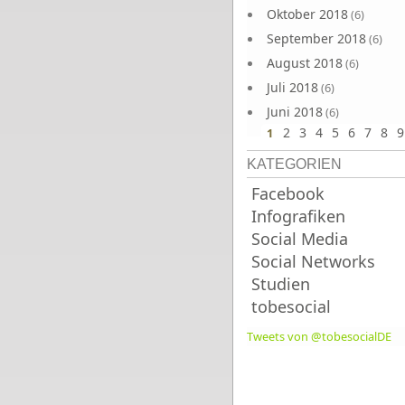
Oktober 2018
(6)
September 2018
(6)
August 2018
(6)
Juli 2018
(6)
Juni 2018
(6)
2
3
4
5
6
7
8
9
1
KATEGORIEN
Facebook
Infografiken
Social Media
Social Networks
Studien
tobesocial
Tweets von @tobesocialDE