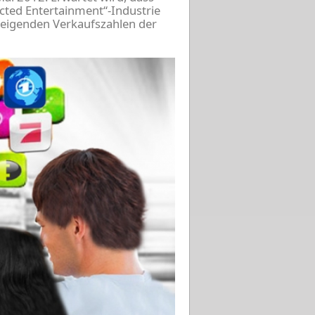
ected Entertainment“-Industrie
 steigenden Verkaufszahlen der