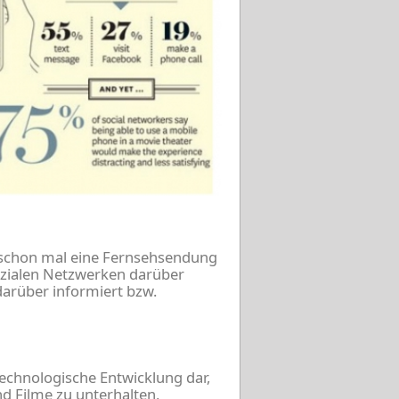
b schon mal eine Fernsehsendung
sozialen Netzwerken darüber
darüber informiert bzw.
echnologische Entwicklung dar,
d Filme zu unterhalten,