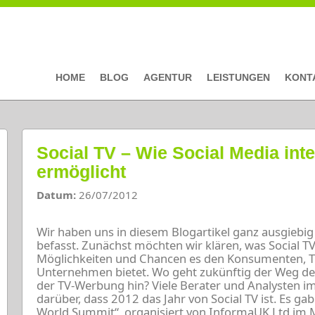
HOME
BLOG
AGENTUR
LEISTUNGEN
KONT
Social TV – Wie Social Media int
ermöglicht
Datum:
26/07/2012
Wir haben uns in diesem Blogartikel ganz ausgiebi
befasst. Zunächst möchten wir klären, was Social T
Möglichkeiten und Chancen es den Konsumenten, 
Unternehmen bietet. Wo geht zukünftig der Weg des
der TV-Werbung hin? Viele Berater und Analysten 
darüber, dass 2012 das Jahr von Social TV ist. Es gab
World Summit“, organisiert von InformaUK Ltd im M