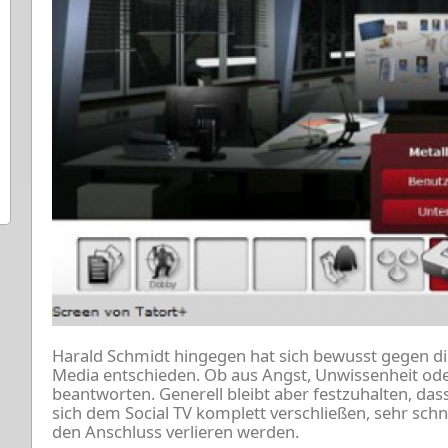
Harald Schmidt hingegen hat sich bewusst gegen di
Media entschieden. Ob aus Angst, Unwissenheit oder
beantworten. Generell bleibt aber festzuhalten, das
sich dem Social TV komplett verschließen, sehr schn
den Anschluss verlieren werden.