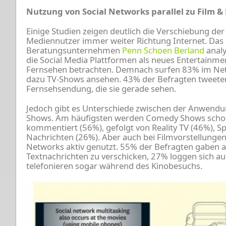
Nutzung von Social Networks parallel zu Film &
Einige Studien zeigen deutlich die Verschiebung d
Mediennutzer immer weiter Richtung Internet. Das
Beratungsunternehmen
Penn Schoen Berland
analy
die Social Media Plattformen als neues Entertainm
Fernsehen betrachten. Demnach surfen 83% im Netz,
dazu TV-Shows ansehen. 43% der Befragten tweeten
Fernsehsendung, die sie gerade sehen.
Jedoch gibt es Unterschiede zwischen der Anwendu
Shows. Am häufigsten werden Comedy Shows scho
kommentiert (56%), gefolgt von Reality TV (46%), 
Nachrichten (26%). Aber auch bei Filmvorstellungen
Networks aktiv genutzt. 55% der Befragten gaben a
Textnachrichten zu verschicken, 27% loggen sich a
telefonieren sogar während des Kinobesuchs.