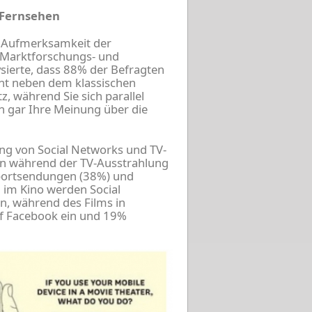
 Fernsehen
er Aufmerksamkeit der
 Marktforschungs- und
sierte, dass 88% der Befragten
ent neben dem klassischen
 während Sie sich parallel
 gar Ihre Meinung über die
ng von Social Networks und TV-
n während der TV-Ausstrahlung
Sportsendungen (38%) und
 im Kino werden Social
n, während des Films in
uf Facebook ein und 19%