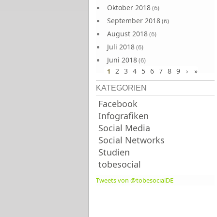
Oktober 2018
(6)
September 2018
(6)
August 2018
(6)
Juli 2018
(6)
Juni 2018
(6)
2
3
4
5
6
7
8
9
›
»
1
KATEGORIEN
Facebook
Infografiken
Social Media
Social Networks
Studien
tobesocial
Tweets von @tobesocialDE