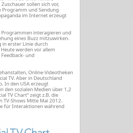
 Zuschauer sollen sich vor,
ige Programm und Sendung
opaganda im Internet erzeugt
den Programmen interagieren und
ehung eines Buzz mitzuwirken.
n erster Linie durch
. Heute werden vor allem
m Feedback- und
ehanstalten, Online-Videotheken
ial TV. Aber in Deutschland
. In den USA erzeugt
in den sozialen Medien über 1,2
l TV Chart“ zeigt z.B. die
en TV-Shows Mitte Mai 2012.
le für Interaktionen während