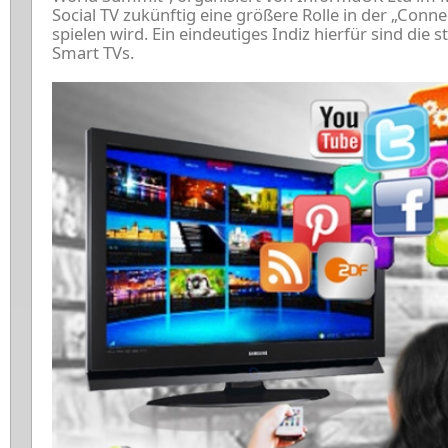
Social TV zukünftig eine größere Rolle in der „Conn
spielen wird. Ein eindeutiges Indiz hierfür sind die
Smart TVs.