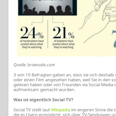
Quelle: briansolis.com
3 von 10 Befragten gaben an, dass sie sich deshal
oder einen Film angesehen haben, weil Sie in den 
gelesen haben oder von Freunden via Social Media 
aufmerksam gemacht wurden.
Was ist eigentlich Social TV?
Social TV stellt laut
Wikipedia
im engeren Sinne die t
die es Usern ermöglicht, sich über TV-Sendungen un