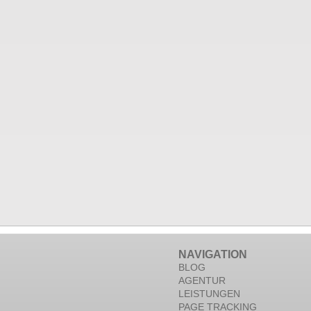
NAVIGATION
BLOG
AGENTUR
LEISTUNGEN
PAGE TRACKING