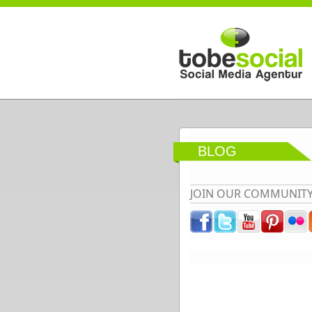
Direkt zum Inhalt
BLOG
JOIN OUR COMMUNIT