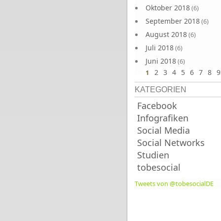
Oktober 2018
(6)
September 2018
(6)
August 2018
(6)
Juli 2018
(6)
Juni 2018
(6)
2
3
4
5
6
7
8
9
1
KATEGORIEN
Facebook
Infografiken
Social Media
Social Networks
Studien
tobesocial
Tweets von @tobesocialDE