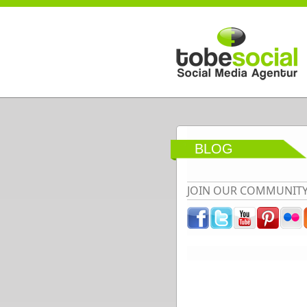
Direkt zum Inhalt
BLOG
JOIN OUR COMMUNIT