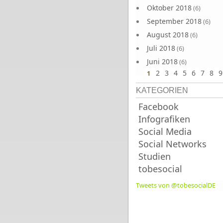
Oktober 2018
(6)
September 2018
(6)
August 2018
(6)
Juli 2018
(6)
Juni 2018
(6)
2
3
4
5
6
7
8
9
1
KATEGORIEN
Facebook
Infografiken
Social Media
Social Networks
Studien
tobesocial
Tweets von @tobesocialDE