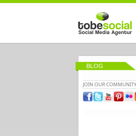
Direkt zum Inhalt
BLOG
JOIN OUR COMMUNIT