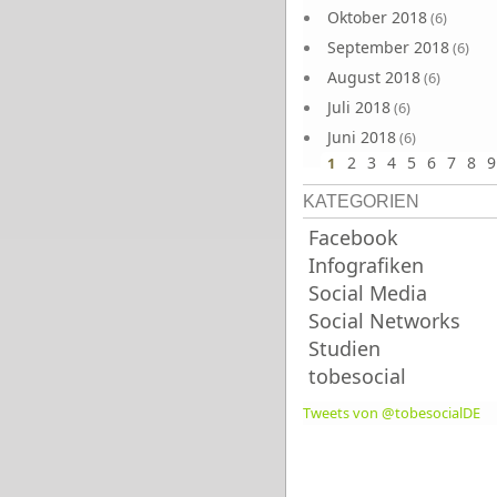
Oktober 2018
(6)
September 2018
(6)
August 2018
(6)
Juli 2018
(6)
Juni 2018
(6)
2
3
4
5
6
7
8
9
1
KATEGORIEN
Facebook
Infografiken
Social Media
Social Networks
Studien
tobesocial
Tweets von @tobesocialDE