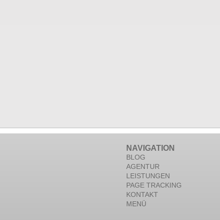
NAVIGATION
BLOG
AGENTUR
LEISTUNGEN
PAGE TRACKING
KONTAKT
MENÜ