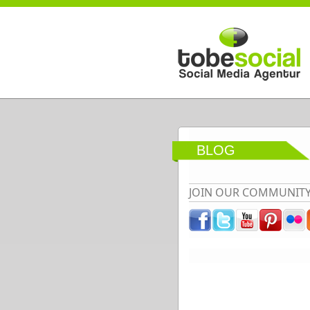
Direkt zum Inhalt
BLOG
JOIN OUR COMMUNIT