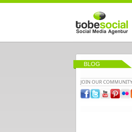
Direkt zum Inhalt
BLOG
JOIN OUR COMMUNIT