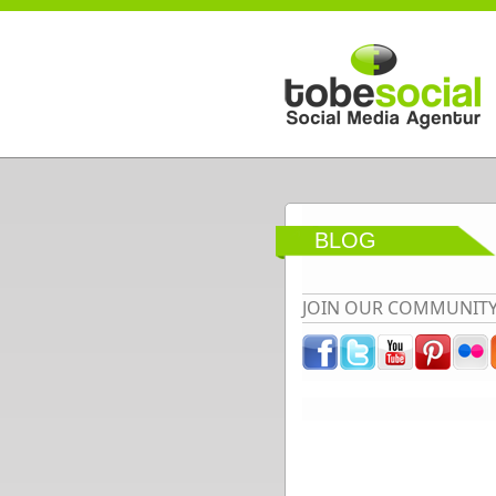
Direkt zum Inhalt
BLOG
JOIN OUR COMMUNIT