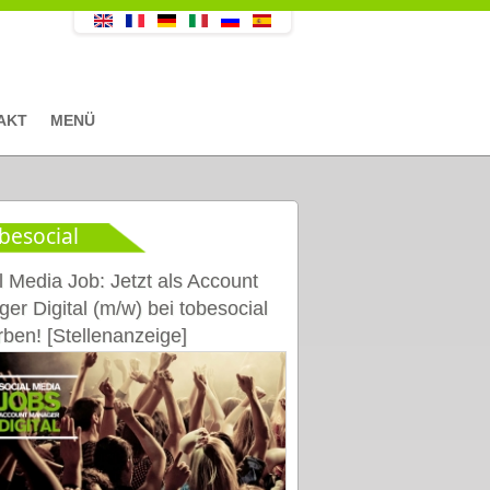
AKT
MENÜ
besocial
l Media Job: Jetzt als Account
er Digital (m/w) bei tobesocial
ben! [Stellenanzeige]