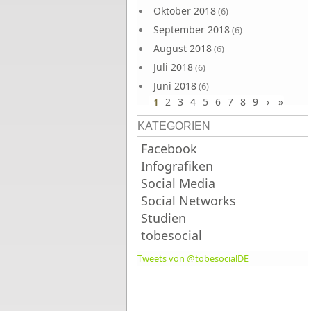
Oktober 2018
(6)
September 2018
(6)
August 2018
(6)
Juli 2018
(6)
Juni 2018
(6)
2
3
4
5
6
7
8
9
›
»
1
KATEGORIEN
Facebook
Infografiken
Social Media
Social Networks
Studien
tobesocial
Tweets von @tobesocialDE