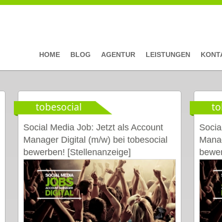
HOME
BLOG
AGENTUR
LEISTUNGEN
KONT
tobesocial
to
Social Media Job: Jetzt als Account
Socia
Manager Digital (m/w) bei tobesocial
Manag
bewerben! [Stellenanzeige]
bewer