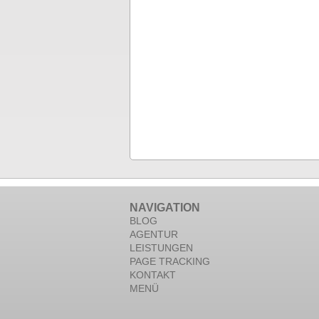
NAVIGATION
BLOG
AGENTUR
LEISTUNGEN
PAGE TRACKING
KONTAKT
MENÜ