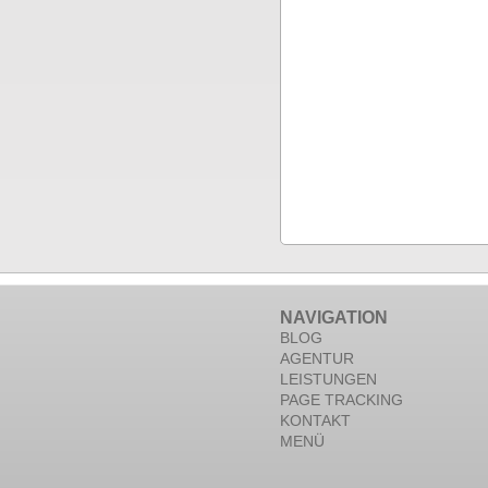
NAVIGATION
BLOG
AGENTUR
LEISTUNGEN
PAGE TRACKING
KONTAKT
MENÜ