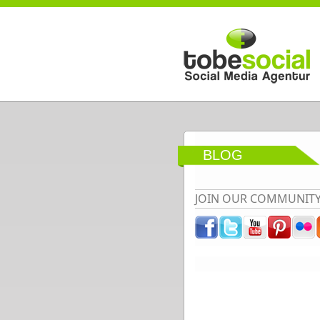
Direkt zum Inhalt
BLOG
JOIN OUR COMMUNIT