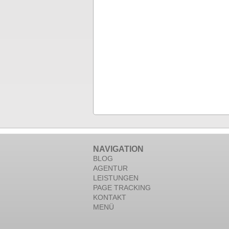
NAVIGATION
BLOG
AGENTUR
LEISTUNGEN
PAGE TRACKING
KONTAKT
MENÜ