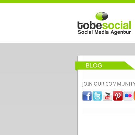
Direkt zum Inhalt
BLOG
JOIN OUR COMMUNIT