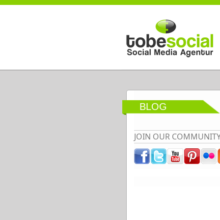
Direkt zum Inhalt
BLOG
JOIN OUR COMMUNIT