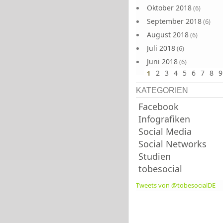
Oktober 2018
(6)
September 2018
(6)
August 2018
(6)
Juli 2018
(6)
Juni 2018
(6)
2
3
4
5
6
7
8
9
1
KATEGORIEN
Facebook
Infografiken
Social Media
Social Networks
Studien
tobesocial
Tweets von @tobesocialDE