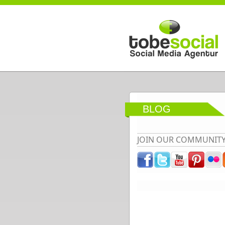
Direkt zum Inhalt
BLOG
JOIN OUR COMMUNIT