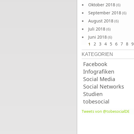
Oktober 2018
(6)
September 2018
(6)
August 2018
(6)
Juli 2018
(6)
Juni 2018
(6)
2
3
4
5
6
7
8
9
1
KATEGORIEN
Facebook
Infografiken
Social Media
Social Networks
Studien
tobesocial
Tweets von @tobesocialDE