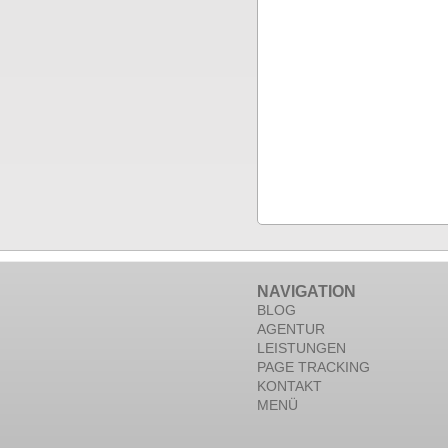
NAVIGATION
BLOG
AGENTUR
LEISTUNGEN
PAGE TRACKING
KONTAKT
MENÜ