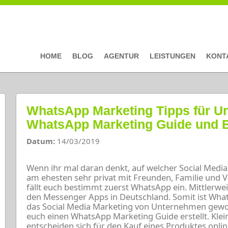
HOME
BLOG
AGENTUR
LEISTUNGEN
KONT
WhatsApp Marketing Tipps für U
WhatsApp Marketing Guide und 
Datum:
14/03/2019
Wenn ihr mal daran denkt, auf welcher Social Media
am ehesten sehr privat mit Freunden, Familie und
fällt euch bestimmt zuerst WhatsApp ein. Mittlerwei
den Messenger Apps in Deutschland. Somit ist Whats
das Social Media Marketing von Unternehmen gewo
euch einen WhatsApp Marketing Guide erstellt. Kle
entscheiden sich für den Kauf eines Produktes onlin