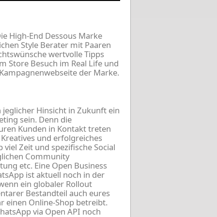
ie High-End Dessous Marke
chen Style Berater mit Paaren
achtswünsche wertvolle Tipps
m Store Besuch im Real Life und
e Kampagnenwebseite der Marke.
eglicher Hinsicht in Zukunft ein
eting sein. Denn die
euren Kunden in Kontakt treten
 Kreatives und erfolgreiches
viel Zeit und spezifische Social
äglichen Community
ung etc. Eine Open Business
tsApp ist aktuell noch in der
wenn ein globaler Rollout
ntarer Bestandteil auch eures
r einen Online-Shop betreibt.
WhatsApp via Open API noch