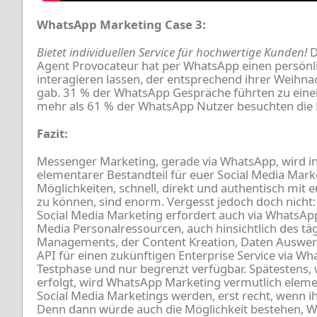
WhatsApp Marketing Case 3:
Bietet individuellen Service für hochwertige Kunden!
D
Agent Provocateur hat per WhatsApp einen persönli
interagieren lassen, der entsprechend ihrer Weihn
gab. 31 % der WhatsApp Gespräche führten zu eine
mehr als 61 % der WhatsApp Nutzer besuchten di
Fazit:
Messenger Marketing, gerade via WhatsApp, wird in j
elementarer Bestandteil für euer Social Media Mark
Möglichkeiten, schnell, direkt und authentisch mit 
zu können, sind enorm. Vergesst jedoch doch nicht:
Social Media Marketing erfordert auch via WhatsApp 
Media Personalressourcen, auch hinsichtlich des t
Managements, der Content Kreation, Daten Auswert
API für einen zukünftigen Enterprise Service via Wha
Testphase und nur begrenzt verfügbar. Spätestens, 
erfolgt, wird WhatsApp Marketing vermutlich eleme
Social Media Marketings werden, erst recht, wenn ih
Denn dann würde auch die Möglichkeit bestehen, 