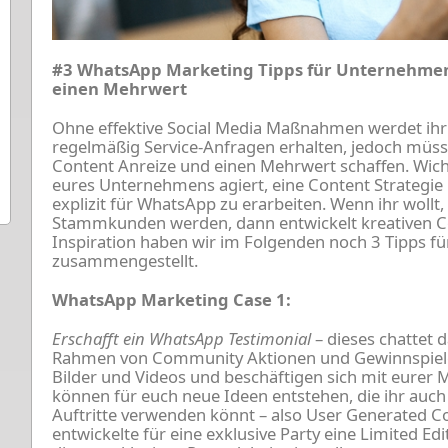
#3 WhatsApp Marketing Tipps für Unternehmen:
einen Mehrwert
Ohne effektive Social Media Maßnahmen werdet ih
regelmäßig Service-Anfragen erhalten, jedoch müs
Content Anreize und einen Mehrwert schaffen. Wich
eures Unternehmens agiert, eine Content Strategie
explizit für WhatsApp zu erarbeiten. Wenn ihr wollt
Stammkunden werden, dann entwickelt kreativen C
Inspiration haben wir im Folgenden noch 3 Tipps f
zusammengestellt.
WhatsApp Marketing Case 1:
Erschafft ein WhatsApp Testimonial
– dieses chattet
Rahmen von Community Aktionen und Gewinnspielen
Bilder und Videos und beschäftigen sich mit eurer
können für euch neue Ideen entstehen, die ihr auch
Auftritte verwenden könnt – also User Generated C
entwickelte für eine exklusive Party eine Limited Edi