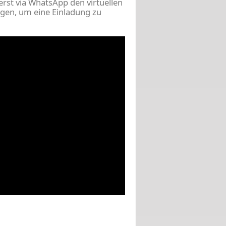
erst via WhatsApp den virtuellen
ugen, um eine Einladung zu