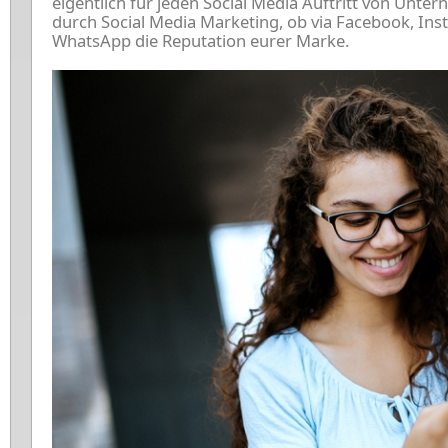
eigentlich für jeden Social Media Auftritt von Unter
durch Social Media Marketing, ob via Facebook, In
WhatsApp die Reputation eurer Marke.