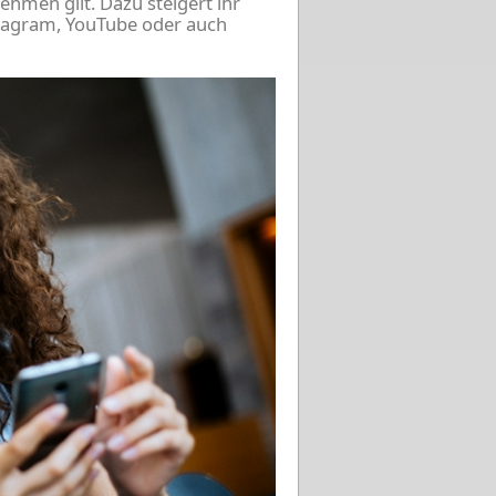
nehmen gilt. Dazu steigert ihr
stagram, YouTube oder auch