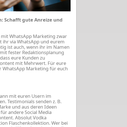
 Schafft gute Anreize und
r mit WhatsApp Marketing zwar
st ihr via WhatsApp und eurem
tig ist auch, wenn ihr im Namen
 mit fester Redaktionsplanung
, dass eure Kunden zu
ontent mit Mehrwert. Für eure
ür WhatsApp Marketing für euch
 dann mit euren Usern im
. Testimonials senden z. B.
 Marke und aus deren Ideen
 für andere Social Media
ontent. Absolut Vodka
tion Flaschenkollektion. Wer bei