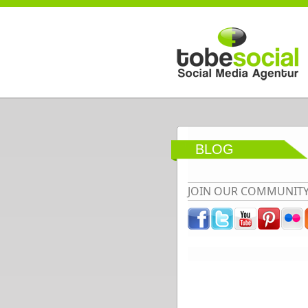
Direkt zum Inhalt
BLOG
JOIN OUR COMMUNIT