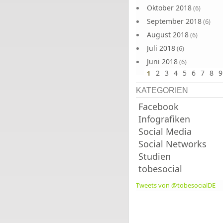
Oktober 2018
(6)
September 2018
(6)
August 2018
(6)
Juli 2018
(6)
Juni 2018
(6)
2
3
4
5
6
7
8
9
1
KATEGORIEN
Facebook
Infografiken
Social Media
Social Networks
Studien
tobesocial
Tweets von @tobesocialDE