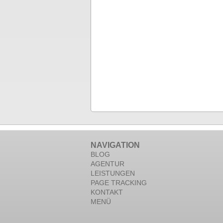
NAVIGATION
BLOG
AGENTUR
LEISTUNGEN
PAGE TRACKING
KONTAKT
MENÜ