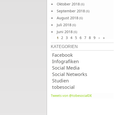
Oktober 2018
(6)
September 2018
(6)
August 2018
(6)
Juli 2018
(6)
Juni 2018
(6)
2
3
4
5
6
7
8
9
›
»
1
KATEGORIEN
Facebook
Infografiken
Social Media
Social Networks
Studien
tobesocial
Tweets von @tobesocialDE