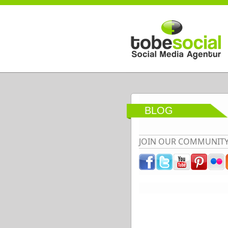
Direkt zum Inhalt
BLOG
JOIN OUR COMMUNIT