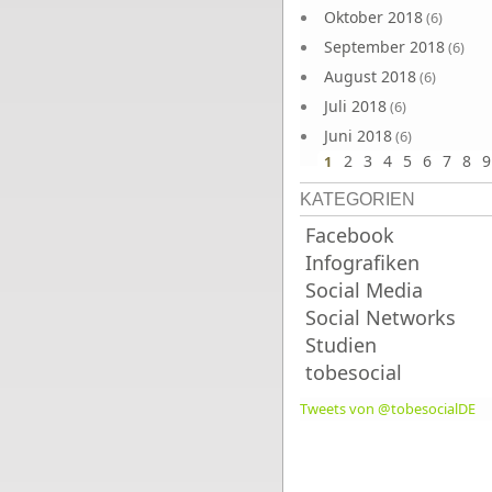
Oktober 2018
(6)
September 2018
(6)
August 2018
(6)
Juli 2018
(6)
Juni 2018
(6)
2
3
4
5
6
7
8
9
1
KATEGORIEN
Facebook
Infografiken
Social Media
Social Networks
Studien
tobesocial
Tweets von @tobesocialDE