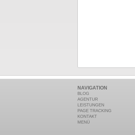
NAVIGATION
BLOG
AGENTUR
LEISTUNGEN
PAGE TRACKING
KONTAKT
MENÜ