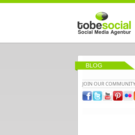
Direkt zum Inhalt
BLOG
JOIN OUR COMMUNIT