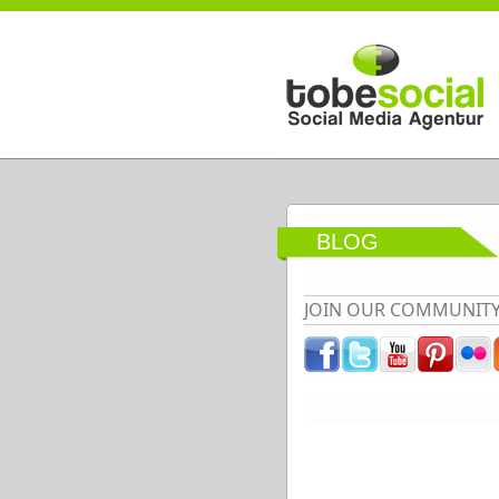
Direkt zum Inhalt
BLOG
JOIN OUR COMMUNIT