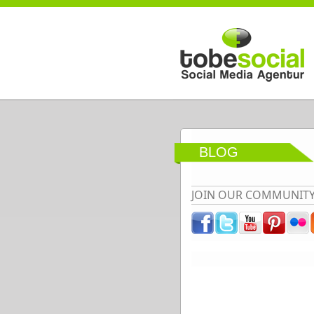
Direkt zum Inhalt
BLOG
JOIN OUR COMMUNIT