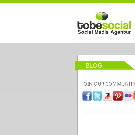
Direkt zum Inhalt
BLOG
JOIN OUR COMMUNIT