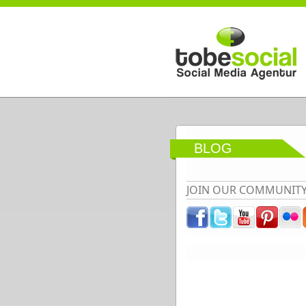
Direkt zum Inhalt
BLOG
JOIN OUR COMMUNIT