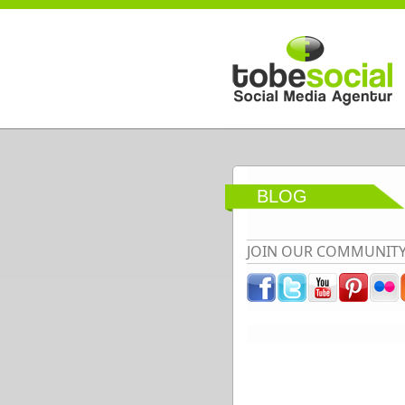
Direkt zum Inhalt
BLOG
JOIN OUR COMMUNIT