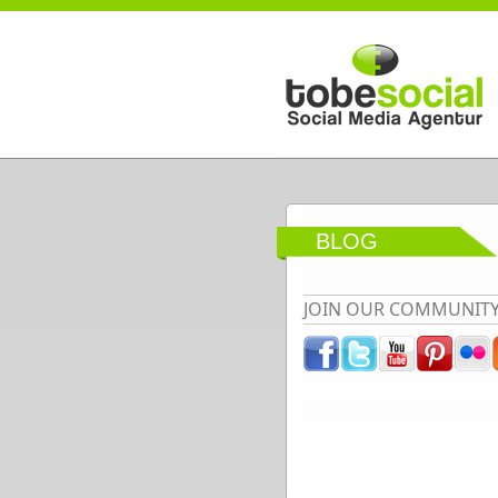
Direkt zum Inhalt
BLOG
JOIN OUR COMMUNIT