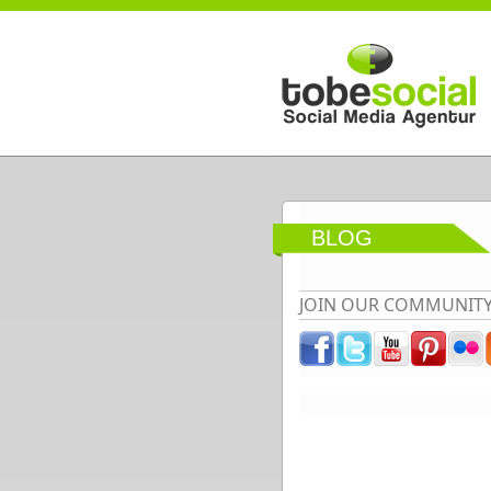
Direkt zum Inhalt
BLOG
JOIN OUR COMMUNIT