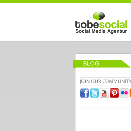
Direkt zum Inhalt
BLOG
JOIN OUR COMMUNIT