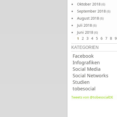
Oktober 2018
(6)
September 2018
(6)
August 2018
(6)
Juli 2018
(6)
Juni 2018
(6)
2
3
4
5
6
7
8
9
1
KATEGORIEN
Facebook
Infografiken
Social Media
Social Networks
Studien
tobesocial
Tweets von @tobesocialDE