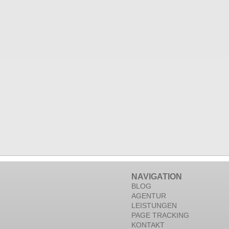
NAVIGATION
BLOG
AGENTUR
LEISTUNGEN
PAGE TRACKING
KONTAKT