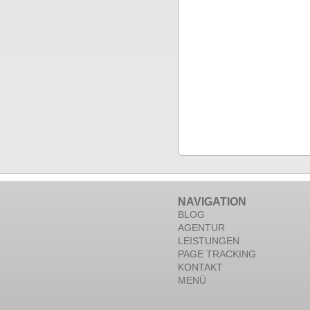
NAVIGATION
BLOG
AGENTUR
LEISTUNGEN
PAGE TRACKING
KONTAKT
MENÜ