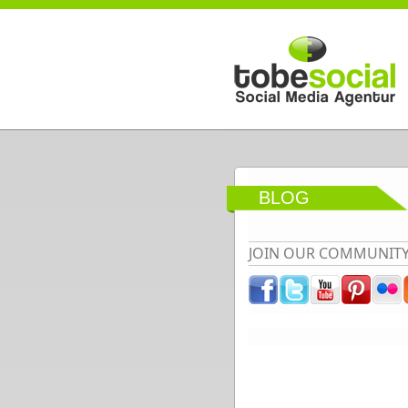
Direkt zum Inhalt
BLOG
JOIN OUR COMMUNIT