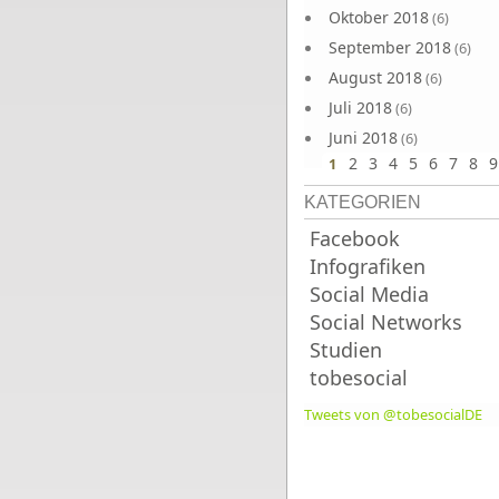
Oktober 2018
(6)
September 2018
(6)
August 2018
(6)
Juli 2018
(6)
Juni 2018
(6)
2
3
4
5
6
7
8
9
1
KATEGORIEN
Facebook
Infografiken
Social Media
Social Networks
Studien
tobesocial
Tweets von @tobesocialDE