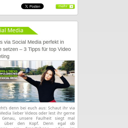
mehr
ial Media
s via Social Media perfekt in
 setzen – 3 Tipps für top Video
ting
eht’s denn bei euch aus: Schaut ihr via
 Media lieber Videos oder lest ihr gerne
? Genau, unsere Faulheit siegt mal
r über den Kopf. Denn egal ob