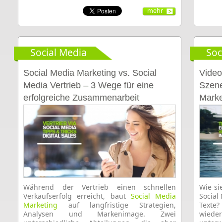
mehr
Social Media
Soc
Social Media Marketing vs. Social
Video
Media Vertrieb – 3 Wege für eine
Szene
erfolgreiche Zusammenarbeit
Marke
Während der Vertrieb einen schnellen
Wie si
Verkaufserfolg erreicht, baut
Social Media
Social
Marketing
auf langfristige Strategien,
Texte
Analysen und Markenimage. Zwei
wiede