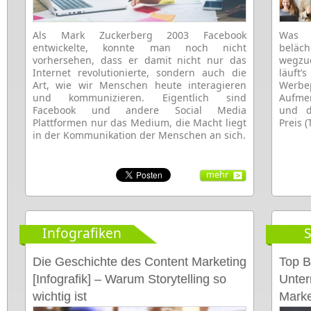
Als Mark Zuckerberg 2003 Facebook
Was 
entwickelte, konnte man noch nicht
beläch
vorhersehen, dass er damit nicht nur das
wegzu
Internet revolutionierte, sondern auch die
läuft
Art, wie wir Menschen heute interagieren
Werb
und kommunizieren. Eigentlich sind
Aufmer
Facebook und andere Social Media
und d
Plattformen nur das Medium, die Macht liegt
Preis (
in der Kommunikation der Menschen an sich.
mehr
Infografiken
S
Die Geschichte des Content Marketing
Top B
[Infografik] – Warum Storytelling so
Unter
wichtig ist
Marke