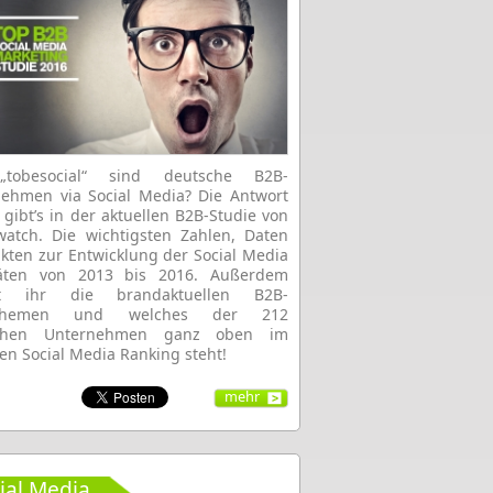
tobesocial“ sind deutsche B2B-
ehmen via Social Media? Die Antwort
 gibt’s in der aktuellen B2B-Studie von
atch. Die wichtigsten Zahlen, Daten
kten zur Entwicklung der Social Media
itäten von 2013 bis 2016. Außerdem
rt ihr die brandaktuellen B2B-
dthemen und welches der 212
chen Unternehmen ganz oben im
len Social Media Ranking steht!
mehr
ial Media