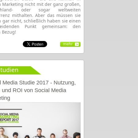
 Marketing nicht mit der ganz großen,
chland- oder sogar weltweiten
renz mithalten. Aber das müssen sie
h gar nicht, schließlich haben sie einen
heidenden Punkt gemeinsam: den
n Bezug!
mehr
tudien
l Media Studie 2017 - Nutzung,
g und ROI von Social Media
ting