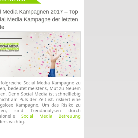
l Media Kampagnen 2017 – Top
ial Media Kampagne der letzten
te
rfolgreiche Social Media Kampagne zu
en, bedeutet meistens, Mut zu Neuem
en. Denn Social Media ist schnelllebig
icht am Puls der Zeit ist, riskiert eine
ngslose Kampagne. Um das Risiko zu
hen, sind Trendanalysen durch
ssionelle
Social Media Betreuung
ers wichtig.