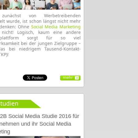
zunächst von Werbetreibenden
elt wurde, ist schon längst nicht mehr
denken: Ohne
Social Media Marketing
’s nicht! Logisch, kaum eine andere
eplattform sorgt für so viel
ksamkeit bei der jungen Zielgruppe –
as bei niedrigem Tausend-Kontakt-
TKP)!
mehr
tudien
2B Social Media Studie 2016 für
nehmen und ihr Social Media
ting